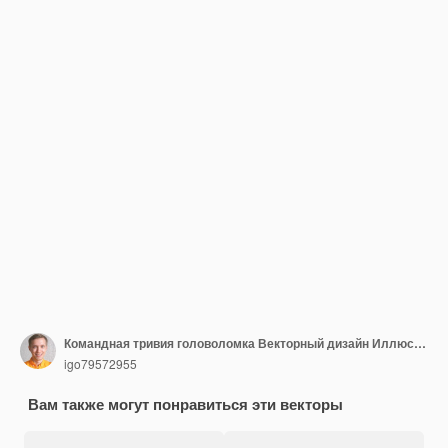
Командная тривия головоломка Векторный дизайн Иллюстрация, нарисованная рукой
igo79572955
Вам также могут понравиться эти векторы