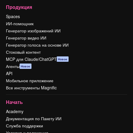
Продукция
Spaces
ИИ-помощник
Генератор изображений ИИ
Генератор видео ИИ
Генератор голоса на основе ИИ
Стоковый контент
MCP для Claude/ChatGPT
Новое
Агенты
Новое
API
Мобильное приложение
Все инструменты Magnific
Начать
Academy
Документация по Пакету ИИ
Служба поддержки
Условия и положения