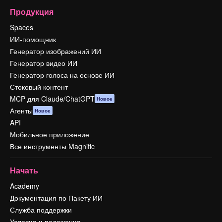
Продукция
Spaces
ИИ-помощник
Генератор изображений ИИ
Генератор видео ИИ
Генератор голоса на основе ИИ
Стоковый контент
MCP для Claude/ChatGPT
Новое
Агенты
Новое
API
Мобильное приложение
Все инструменты Magnific
Начать
Academy
Документация по Пакету ИИ
Служба поддержки
Условия и положения