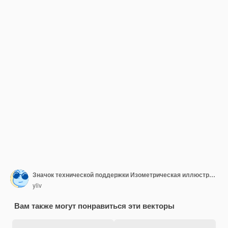
Значок технической поддержки Изометрическая иллюстрация векторной иконки технической поддержки для сети
yliv
Вам также могут понравиться эти векторы