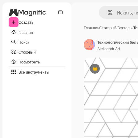
Создать
Главная
/
Стоковый
/
Векторы
/
Те
Главная
Поиск
Aleksandr Art
Стоковый
Посмотреть
Премиум
Все инструменты