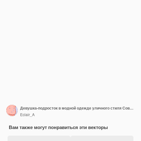
Девушка-подросток в модной одежде уличного стиля Современный взгляд подростка Плоская векторная иллюстрация
Eclair_A
Вам также могут понравиться эти векторы