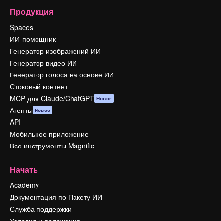
Продукция
Spaces
ИИ-помощник
Генератор изображений ИИ
Генератор видео ИИ
Генератор голоса на основе ИИ
Стоковый контент
MCP для Claude/ChatGPT
Новое
Агенты
Новое
API
Мобильное приложение
Все инструменты Magnific
Начать
Academy
Документация по Пакету ИИ
Служба поддержки
Условия и положения