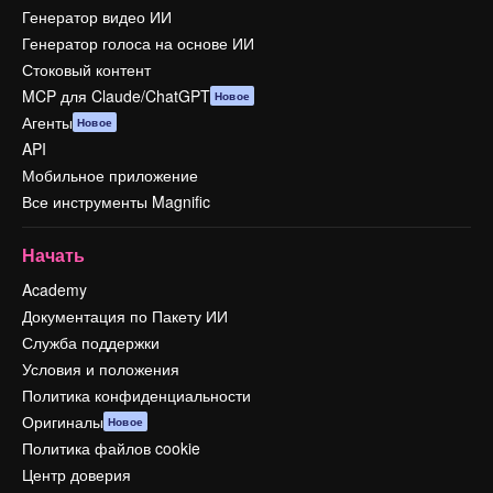
Генератор видео ИИ
Генератор голоса на основе ИИ
Стоковый контент
MCP для Claude/ChatGPT
Новое
Агенты
Новое
API
Мобильное приложение
Все инструменты Magnific
Начать
Academy
Документация по Пакету ИИ
Служба поддержки
Условия и положения
Политика конфиденциальности
Оригиналы
Новое
Политика файлов cookie
Центр доверия