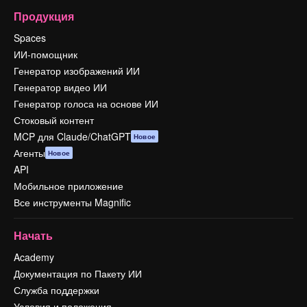
Продукция
Spaces
ИИ-помощник
Генератор изображений ИИ
Генератор видео ИИ
Генератор голоса на основе ИИ
Стоковый контент
MCP для Claude/ChatGPT
Новое
Агенты
Новое
API
Мобильное приложение
Все инструменты Magnific
Начать
Academy
Документация по Пакету ИИ
Служба поддержки
Условия и положения