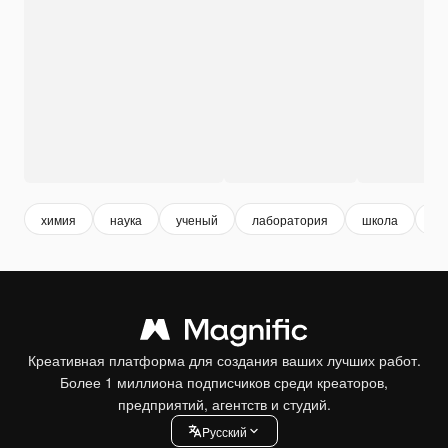
химия
наука
ученый
лаборатория
школа
в 
Креативная платформа для создания ваших лучших работ.
Более 1 миллиона подписчиков среди креаторов,
предприятий, агентств и студий.
Pусский