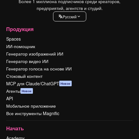
Более 1 миллиона подписчиков среди креаторов,
предприятий, агентств и студий.
Pусский
Продукция
Spaces
ИИ-помощник
Генератор изображений ИИ
Генератор видео ИИ
Генератор голоса на основе ИИ
Стоковый контент
MCP для Claude/ChatGPT
Новое
Агенты
Новое
API
Мобильное приложение
Все инструменты Magnific
Начать
Academy