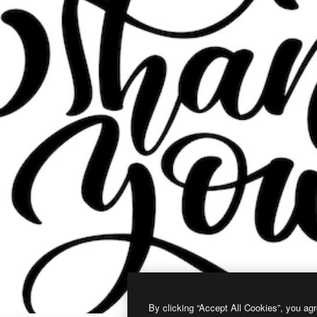
By clicking “Accept All Cookies”, you agr