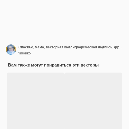
Спасибо, мама, векторная каллиграфическая надпись, фраза "С Днем матери".
timonko
Вам также могут понравиться эти векторы