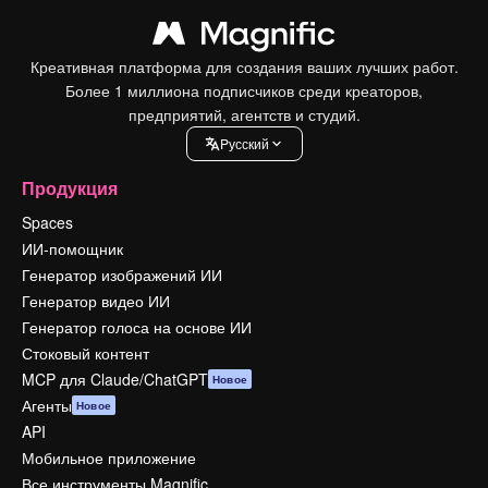
Креативная платформа для создания ваших лучших работ.
Более 1 миллиона подписчиков среди креаторов,
предприятий, агентств и студий.
Pусский
Продукция
Spaces
ИИ-помощник
Генератор изображений ИИ
Генератор видео ИИ
Генератор голоса на основе ИИ
Стоковый контент
MCP для Claude/ChatGPT
Новое
Агенты
Новое
API
Мобильное приложение
Все инструменты Magnific