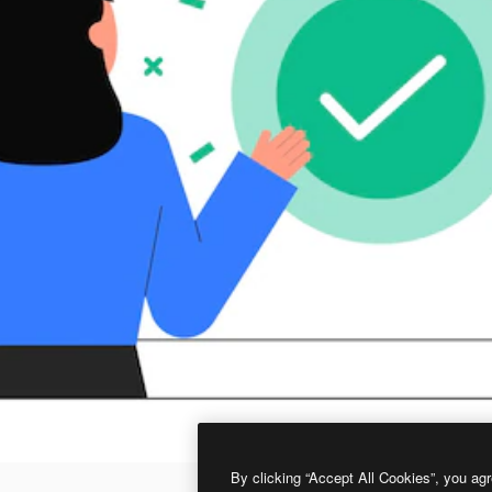
By clicking “Accept All Cookies”, you agr