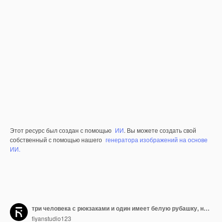
Этот ресурс был создан с помощью
ИИ
. Вы можете создать свой
собственный с помощью нашего
генератора изображений на основе
ИИ.
три человека с рюкзаками и один имеет белую рубашку, на которой написано слово " цитата "
fiyanstudio123