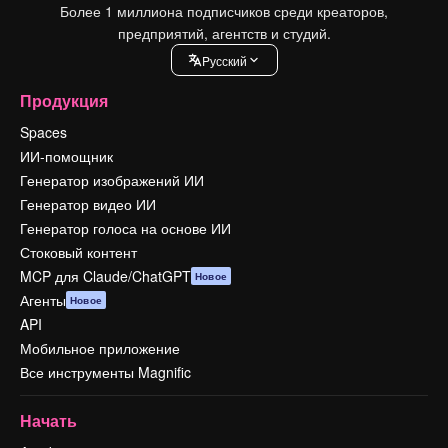
Более 1 миллиона подписчиков среди креаторов,
предприятий, агентств и студий.
Pусский
Продукция
Spaces
ИИ-помощник
Генератор изображений ИИ
Генератор видео ИИ
Генератор голоса на основе ИИ
Стоковый контент
MCP для Claude/ChatGPT
Новое
Агенты
Новое
API
Мобильное приложение
Все инструменты Magnific
Начать