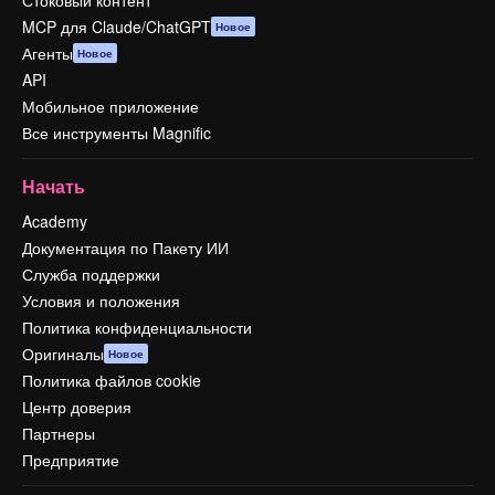
Стоковый контент
MCP для Claude/ChatGPT
Новое
Агенты
Новое
API
Мобильное приложение
Все инструменты Magnific
Начать
Academy
Документация по Пакету ИИ
Служба поддержки
Условия и положения
Политика конфиденциальности
Оригиналы
Новое
Политика файлов cookie
Центр доверия
Партнеры
Предприятие