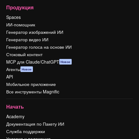
Продукция
Spaces
ИИ-помощник
Генератор изображений ИИ
Генератор видео ИИ
Генератор голоса на основе ИИ
Стоковый контент
MCP для Claude/ChatGPT
Новое
Агенты
Новое
API
Мобильное приложение
Все инструменты Magnific
Начать
Academy
Документация по Пакету ИИ
Служба поддержки
Условия и положения