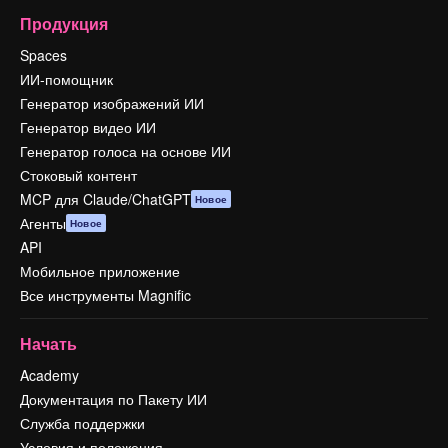
Продукция
Spaces
ИИ-помощник
Генератор изображений ИИ
Генератор видео ИИ
Генератор голоса на основе ИИ
Стоковый контент
MCP для Claude/ChatGPT
Новое
Агенты
Новое
API
Мобильное приложение
Все инструменты Magnific
Начать
Academy
Документация по Пакету ИИ
Служба поддержки
Условия и положения