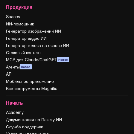
Продукция
Spaces
ИИ-помощник
Генератор изображений ИИ
Генератор видео ИИ
Генератор голоса на основе ИИ
Стоковый контент
MCP для Claude/ChatGPT
Новое
Агенты
Новое
API
Мобильное приложение
Все инструменты Magnific
Начать
Academy
Документация по Пакету ИИ
Служба поддержки
Условия и положения