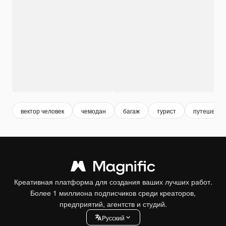
вектор человек
чемодан
багаж
турист
путешеств
Креативная платформа для создания ваших лучших работ.
Более 1 миллиона подписчиков среди креаторов,
предприятий, агентств и студий.
Pусский