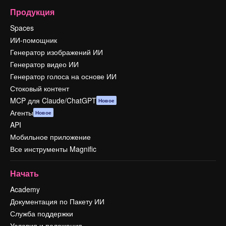
Продукция
Spaces
ИИ-помощник
Генератор изображений ИИ
Генератор видео ИИ
Генератор голоса на основе ИИ
Стоковый контент
MCP для Claude/ChatGPT
Новое
Агенты
Новое
API
Мобильное приложение
Все инструменты Magnific
Начать
Academy
Документация по Пакету ИИ
Служба поддержки
Условия и положения