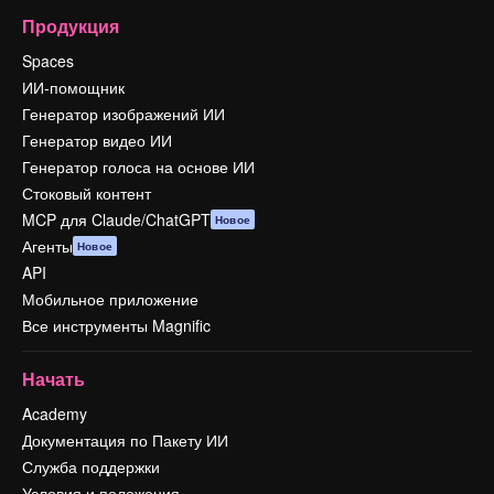
Продукция
Spaces
ИИ-помощник
Генератор изображений ИИ
Генератор видео ИИ
Генератор голоса на основе ИИ
Стоковый контент
MCP для Claude/ChatGPT
Новое
Агенты
Новое
API
Мобильное приложение
Все инструменты Magnific
Начать
Academy
Документация по Пакету ИИ
Служба поддержки
Условия и положения