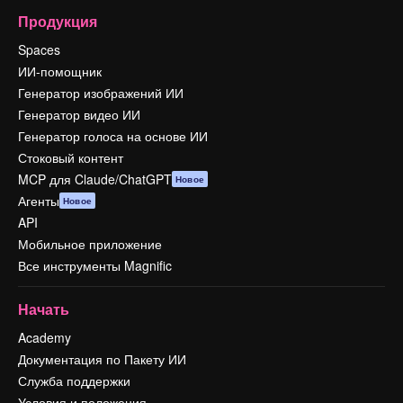
Продукция
Spaces
ИИ-помощник
Генератор изображений ИИ
Генератор видео ИИ
Генератор голоса на основе ИИ
Стоковый контент
MCP для Claude/ChatGPT
Новое
Агенты
Новое
API
Мобильное приложение
Все инструменты Magnific
Начать
Academy
Документация по Пакету ИИ
Служба поддержки
Условия и положения