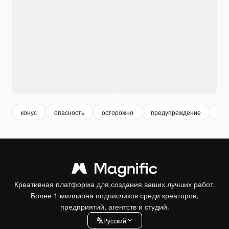
конус
опасность
осторожно
предупреждение
за
Креативная платформа для создания ваших лучших работ.
Более 1 миллиона подписчиков среди креаторов,
предприятий, агентств и студий.
Pусский