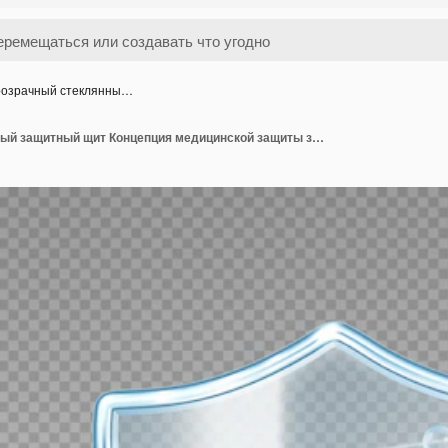
озрачный стеклянны…
Прозрачный стеклянный защитный щит Концепция медицинской защиты здоровья