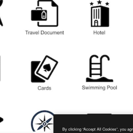
By clicking “Accept All Cookies”, you agr