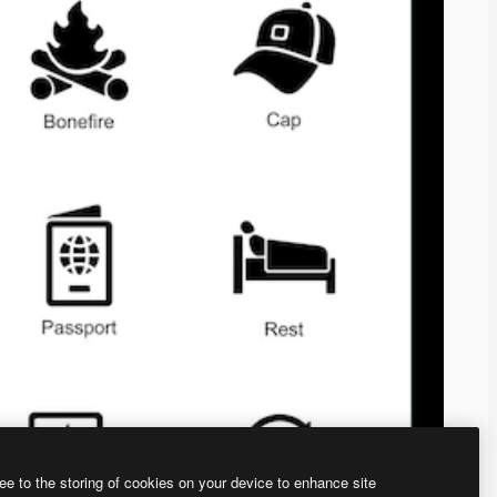
ee to the storing of cookies on your device to enhance site