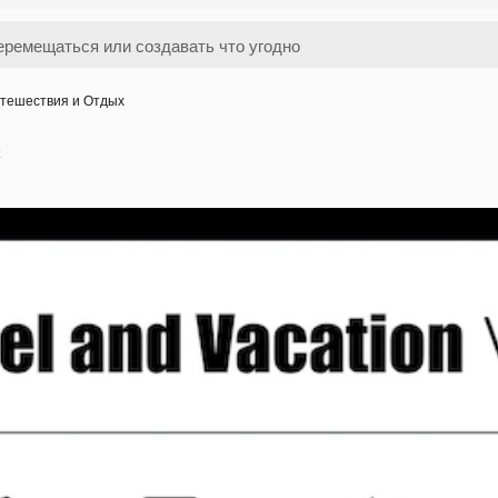
тешествия и Отдых
х