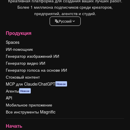
Креативная платформа для создания ваших лучших работ.
Более 1 миллиона подписчиков среди креаторов,
предприятий, агентств и студий.
Pусский
Продукция
Spaces
ИИ-помощник
Генератор изображений ИИ
Генератор видео ИИ
Генератор голоса на основе ИИ
Стоковый контент
MCP для Claude/ChatGPT
Новое
Агенты
Новое
API
Мобильное приложение
Все инструменты Magnific
Начать