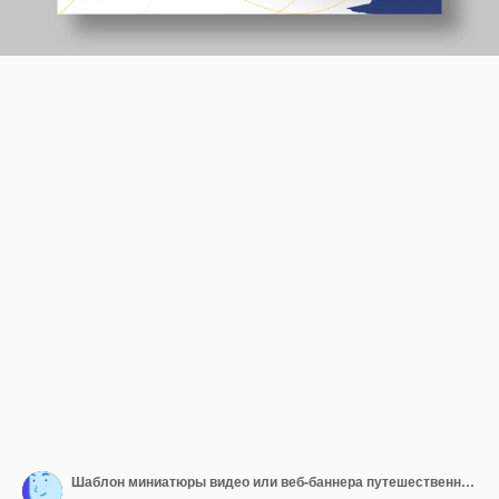
Шаблон миниатюры видео или веб-баннера путешественника youtube