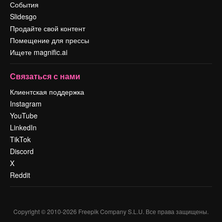
События
Slidesgo
Продайте свой контент
Помещение для прессы
Ищете magnific.ai
Связаться с нами
Клиентская поддержка
Instagram
YouTube
LinkedIn
TikTok
Discord
X
Reddit
Copyright © 2010-
2026
Freepik Company S.L.U.
Все права защищены
.