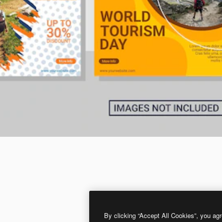
By clicking “Accept All Cookies”, you agr