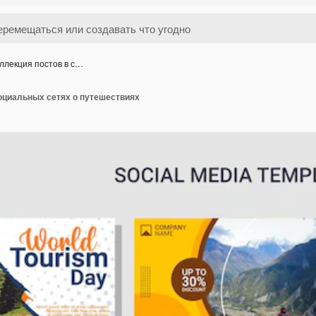
ллекция постов в с…
оциальных сетях о путешествиях