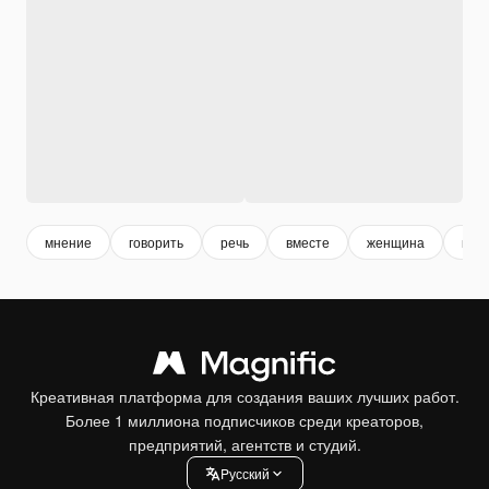
мнение
говорить
речь
вместе
женщина
мол
Креативная платформа для создания ваших лучших работ.
Более 1 миллиона подписчиков среди креаторов,
предприятий, агентств и студий.
Pусский