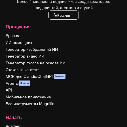
Более 1 миллиона подписчиков среди креаторов,
предприятий, агентств и студий.
Pусский
Продукция
Spaces
ИИ-помощник
Генератор изображений ИИ
Генератор видео ИИ
Генератор голоса на основе ИИ
Стоковый контент
MCP для Claude/ChatGPT
Новое
Агенты
Новое
API
Мобильное приложение
Все инструменты Magnific
Начать
Academy