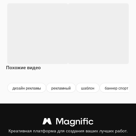
Похожие видео
Premium
Premium
Premium
Premium
дизайн рекламы
рекламный
шаблон
баннер спорт
Креативная платформа для создания ваших лучших работ.