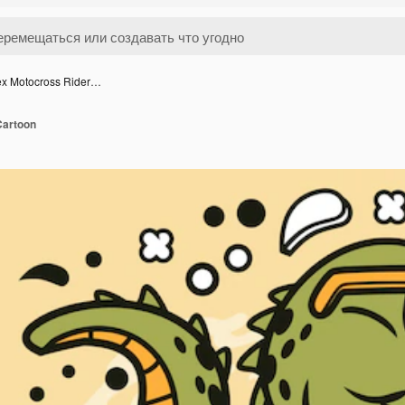
ex Motocross Rider…
Cartoon