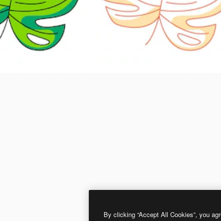
By clicking “Accept All Cookies”, you agr