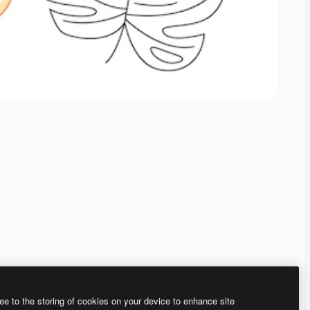
ee to the storing of cookies on your device to enhance site