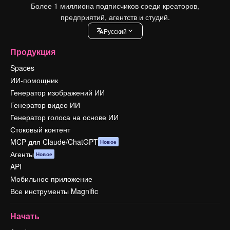
Более 1 миллиона подписчиков среди креаторов,
предприятий, агентств и студий.
Pусский
Продукция
Spaces
ИИ-помощник
Генератор изображений ИИ
Генератор видео ИИ
Генератор голоса на основе ИИ
Стоковый контент
MCP для Claude/ChatGPT
Новое
Агенты
Новое
API
Мобильное приложение
Все инструменты Magnific
Начать