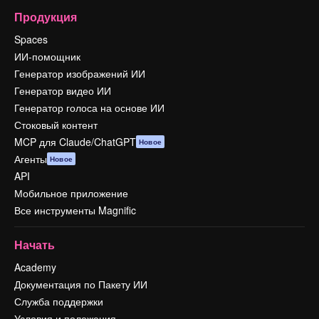
Продукция
Spaces
ИИ-помощник
Генератор изображений ИИ
Генератор видео ИИ
Генератор голоса на основе ИИ
Стоковый контент
MCP для Claude/ChatGPT
Новое
Агенты
Новое
API
Мобильное приложение
Все инструменты Magnific
Начать
Academy
Документация по Пакету ИИ
Служба поддержки
Условия и положения