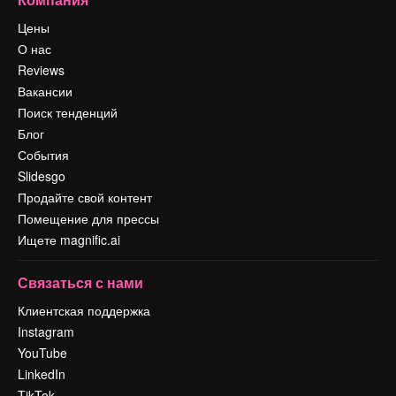
Цены
О нас
Reviews
Вакансии
Поиск тенденций
Блог
События
Slidesgo
Продайте свой контент
Помещение для прессы
Ищете magnific.ai
Связаться с нами
Клиентская поддержка
Instagram
YouTube
LinkedIn
TikTok