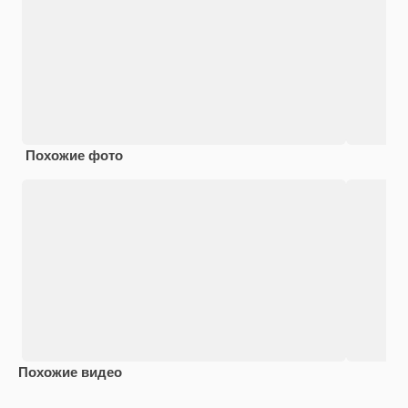
Похожие фото
Похожие видео
Premium
Premium
Premium
Premium