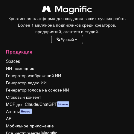
Креативная платформа для создания ваших лучших работ.
Более 1 миллиона подписчиков среди креаторов,
предприятий, агентств и студий.
Pусский
Продукция
Spaces
ИИ-помощник
Генератор изображений ИИ
Генератор видео ИИ
Генератор голоса на основе ИИ
Стоковый контент
MCP для Claude/ChatGPT
Новое
Агенты
Новое
API
Мобильное приложение
Все инструменты Magnific