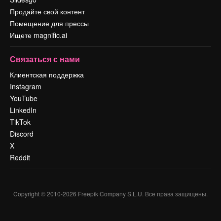
Продайте свой контент
Помещение для прессы
Ищете magnific.ai
Связаться с нами
Клиентская поддержка
Instagram
YouTube
LinkedIn
TikTok
Discord
X
Reddit
Copyright © 2010-
2026
Freepik Company S.L.U.
Все права защищены
.