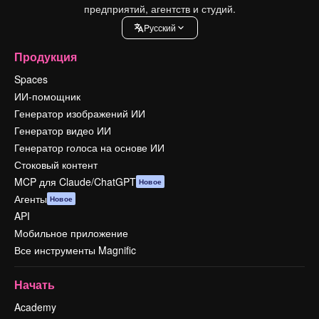
предприятий, агентств и студий.
Pусский
Продукция
Spaces
ИИ-помощник
Генератор изображений ИИ
Генератор видео ИИ
Генератор голоса на основе ИИ
Стоковый контент
MCP для Claude/ChatGPT
Новое
Агенты
Новое
API
Мобильное приложение
Все инструменты Magnific
Начать
Academy