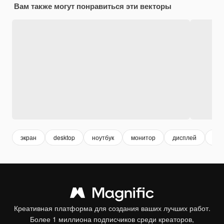
Вам также могут понравиться эти векторы
экран
desktop
ноутбук
монитор
дисплей
кла
Креативная платформа для создания ваших лучших работ.
Более 1 миллиона подписчиков среди креаторов,