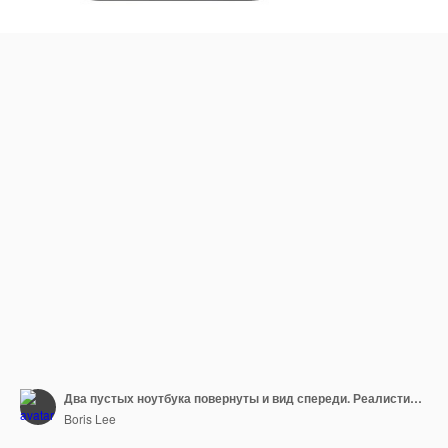
Два пустых ноутбука повернуты и вид спереди. Реалистичные макеты устройств. Векторная иллюстрация
Boris Lee