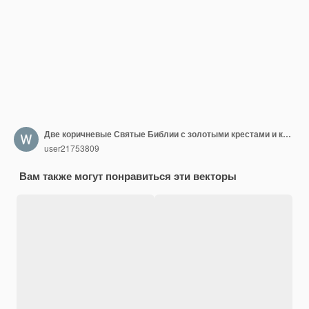
Две коричневые Святые Библии с золотыми крестами и красными закладками
user21753809
Вам также могут понравиться эти векторы