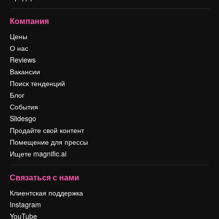
Компания
Цены
О нас
Reviews
Вакансии
Поиск тенденций
Блог
События
Slidesgo
Продайте свой контент
Помещение для прессы
Ищете magnific.ai
Связаться с нами
Клиентская поддержка
Instagram
YouTube