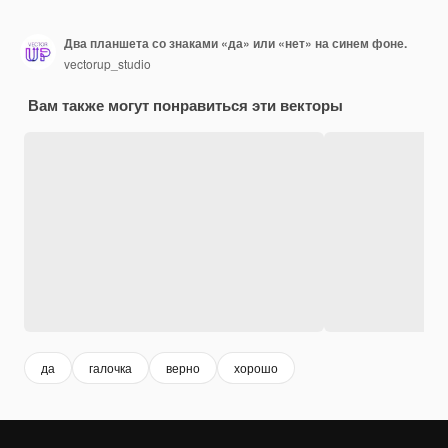
Два планшета со знаками «да» или «нет» на синем фоне.
vectorup_studio
Вам также могут понравиться эти векторы
да
галочка
верно
хорошо