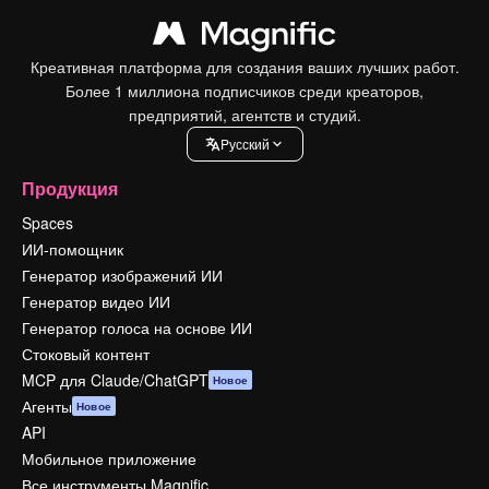
Креативная платформа для создания ваших лучших работ.
Более 1 миллиона подписчиков среди креаторов,
предприятий, агентств и студий.
Pусский
Продукция
Spaces
ИИ-помощник
Генератор изображений ИИ
Генератор видео ИИ
Генератор голоса на основе ИИ
Стоковый контент
MCP для Claude/ChatGPT
Новое
Агенты
Новое
API
Мобильное приложение
Все инструменты Magnific