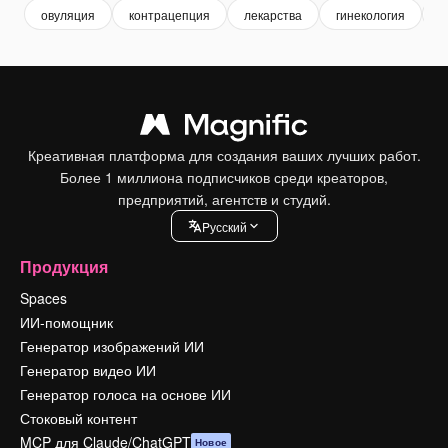
овуляция
контрацепция
лекарства
гинекология
з
Креативная платформа для создания ваших лучших работ.
Более 1 миллиона подписчиков среди креаторов,
предприятий, агентств и студий.
Pусский
Продукция
Spaces
ИИ-помощник
Генератор изображений ИИ
Генератор видео ИИ
Генератор голоса на основе ИИ
Стоковый контент
MCP для Claude/ChatGPT
Новое