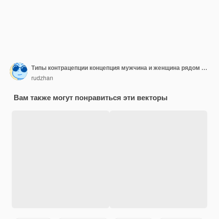
Типы контрацепции концепция мужчина и женщина рядом с презервативами и таблетками фертильность и женщины и мужчины
rudzhan
Вам также могут понравиться эти векторы