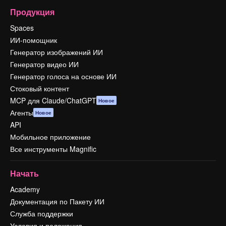
Продукция
Spaces
ИИ-помощник
Генератор изображений ИИ
Генератор видео ИИ
Генератор голоса на основе ИИ
Стоковый контент
MCP для Claude/ChatGPT
Новое
Агенты
Новое
API
Мобильное приложение
Все инструменты Magnific
Начать
Academy
Документация по Пакету ИИ
Служба поддержки
Условия и положения