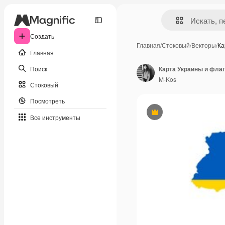
Создать
Главная
/
Стоковый
/
Векторы
/
Ка
Главная
Поиск
Карта Украины и флаг
M-Kos
Стоковый
Посмотреть
Премиум
Все инструменты