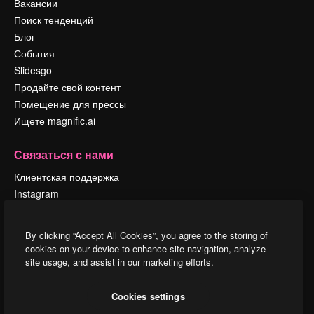
Вакансии
Поиск тенденций
Блог
События
Slidesgo
Продайте свой контент
Помещение для прессы
Ищете magnific.ai
Связаться с нами
Клиентская поддержка
Instagram
YouTube
LinkedIn
By clicking “Accept All Cookies”, you agree to the storing of
TikTok
cookies on your device to enhance site navigation, analyze
Discord
site usage, and assist in our marketing efforts.
X
Reddit
Cookies settings