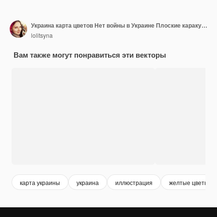
Украина карта цветов Нет войны в Украине Плоские каракули Изолированные векторные иллюстрации eps 10
lolitsyna
Вам также могут понравиться эти векторы
карта украины
украина
иллюстрация
желтые цветы