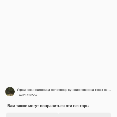
Украинская паляница полотенце кувшин пшеница текст независимая Украина
user28436559
Вам также могут понравиться эти векторы