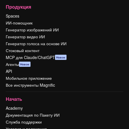
Продукция
Spaces
ИИ-помощник
Генератор изображений ИИ
Генератор видео ИИ
Генератор голоса на основе ИИ
Стоковый контент
MCP для Claude/ChatGPT
Новое
Агенты
Новое
API
Мобильное приложение
Все инструменты Magnific
Начать
Academy
Документация по Пакету ИИ
Служба поддержки
Условия и положения