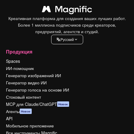
Креативная платформа для создания ваших лучших работ.
Более 1 миллиона подписчиков среди креаторов,
предприятий, агентств и студий.
Pусский
Продукция
Spaces
ИИ-помощник
Генератор изображений ИИ
Генератор видео ИИ
Генератор голоса на основе ИИ
Стоковый контент
MCP для Claude/ChatGPT
Новое
Агенты
Новое
API
Мобильное приложение
Все инструменты Magnific