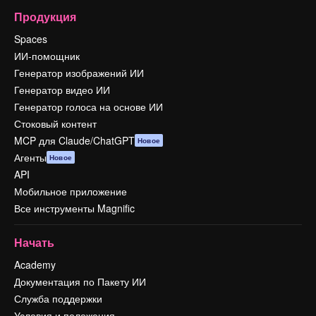
Продукция
Spaces
ИИ-помощник
Генератор изображений ИИ
Генератор видео ИИ
Генератор голоса на основе ИИ
Стоковый контент
MCP для Claude/ChatGPT
Новое
Агенты
Новое
API
Мобильное приложение
Все инструменты Magnific
Начать
Academy
Документация по Пакету ИИ
Служба поддержки
Условия и положения