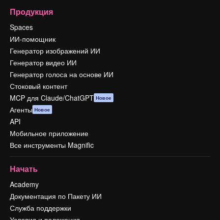
Продукция
Spaces
ИИ-помощник
Генератор изображений ИИ
Генератор видео ИИ
Генератор голоса на основе ИИ
Стоковый контент
MCP для Claude/ChatGPT
Новое
Агенты
Новое
API
Мобильное приложение
Все инструменты Magnific
Начать
Academy
Документация по Пакету ИИ
Служба поддержки
Условия и положения