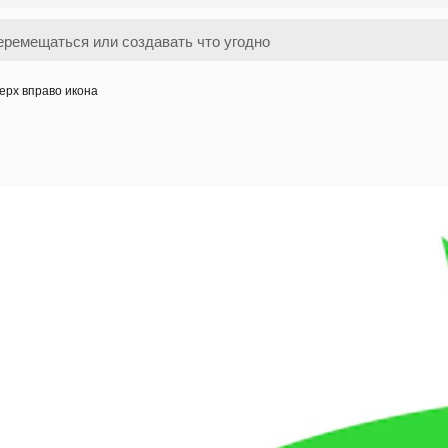
ерх вправо икона