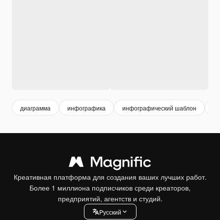
диаграмма
инфографика
инфографический шаблон
п
Креативная платформа для создания ваших лучших работ.
Более 1 миллиона подписчиков среди креаторов,
предприятий, агентств и студий.
Pусский