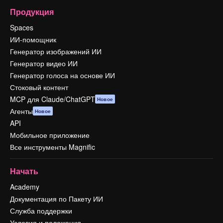
Продукция
Spaces
ИИ-помощник
Генератор изображений ИИ
Генератор видео ИИ
Генератор голоса на основе ИИ
Стоковый контент
MCP для Claude/ChatGPT
Новое
Агенты
Новое
API
Мобильное приложение
Все инструменты Magnific
Начать
Academy
Документация по Пакету ИИ
Служба поддержки
Условия и положения