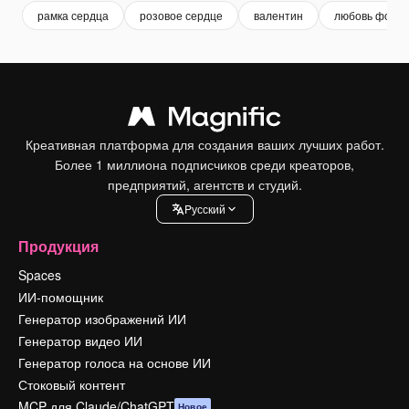
рамка сердца
розовое сердце
валентин
любовь фон
Креативная платформа для создания ваших лучших работ.
Более 1 миллиона подписчиков среди креаторов,
предприятий, агентств и студий.
Pусский
Продукция
Spaces
ИИ-помощник
Генератор изображений ИИ
Генератор видео ИИ
Генератор голоса на основе ИИ
Стоковый контент
MCP для Claude/ChatGPT
Новое