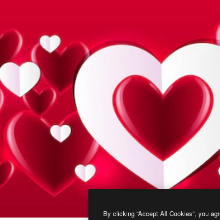
By clicking “Accept All Cookies”, you agr