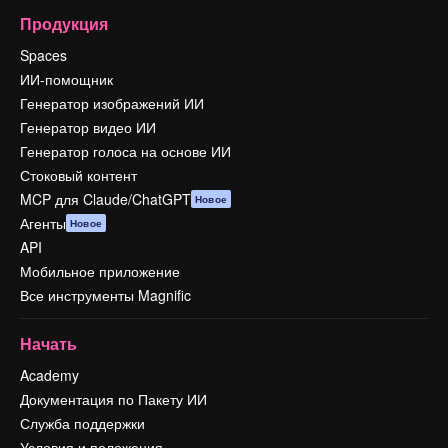
Продукция
Spaces
ИИ-помощник
Генератор изображений ИИ
Генератор видео ИИ
Генератор голоса на основе ИИ
Стоковый контент
MCP для Claude/ChatGPT
Новое
Агенты
Новое
API
Мобильное приложение
Все инструменты Magnific
Начать
Academy
Документация по Пакету ИИ
Служба поддержки
Условия и положения