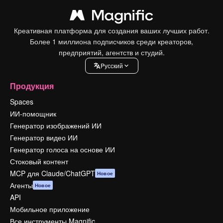
Креативная платформа для создания ваших лучших работ.
Более 1 миллиона подписчиков среди креаторов,
предприятий, агентств и студий.
Pусский
Продукция
Spaces
ИИ-помощник
Генератор изображений ИИ
Генератор видео ИИ
Генератор голоса на основе ИИ
Стоковый контент
MCP для Claude/ChatGPT
Новое
Агенты
Новое
API
Мобильное приложение
Все инструменты Magnific