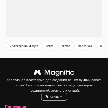
иллюстрации людей
эскиз
sketch
персонаж
конту
Креативная платформа для создания ваших лучших работ.
Более 1 миллиона подписчиков среди креаторов,
предприятий, агентств и студий.
Pусский
Продукция