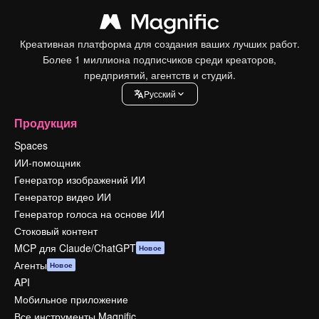
Креативная платформа для создания ваших лучших работ.
Более 1 миллиона подписчиков среди креаторов,
предприятий, агентств и студий.
Pусский
Продукция
Spaces
ИИ-помощник
Генератор изображений ИИ
Генератор видео ИИ
Генератор голоса на основе ИИ
Стоковый контент
MCP для Claude/ChatGPT
Новое
Агенты
Новое
API
Мобильное приложение
Все инструменты Magnific